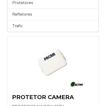
Protetores
Refletores
Trafic
PROTETOR CAMERA