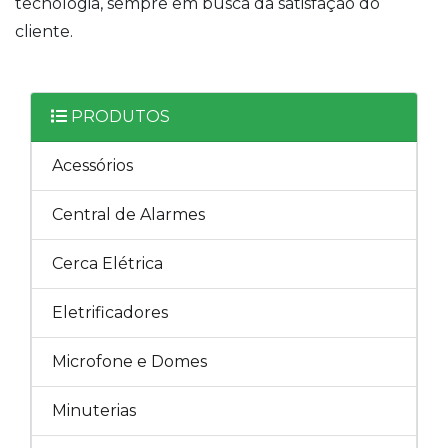
tecnologia, sempre em busca da satisfação do
cliente.
PRODUTOS
Acessórios
Central de Alarmes
Cerca Elétrica
Eletrificadores
Microfone e Domes
Minuterias