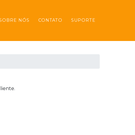
SOBRE NÓS
CONTATO
SUPORTE
liente.